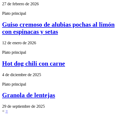
27 de febrero de 2026
Plato principal
Guiso cremoso de alubias pochas al limón
con espinacas y setas
12 de enero de 2026
Plato principal
Hot dog chili con carne
4 de diciembre de 2025
Plato principal
Granola de lentejas
29 de septiembre de 2025
<
>