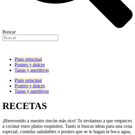
Buscar
Plato principal
Postres y dulces
Tapas y aperitivos
Plato principal
Postres y dulces
Tapas y aperitivos
RECETAS
¡Bienvenido a nuestro rincón más rico! Te invitamos a que empieces
a cocinar estos platos exquisitos. Tanto si buscas ideas para una cena
especial, comidas saludables o postres que se te hagan la boca agua,