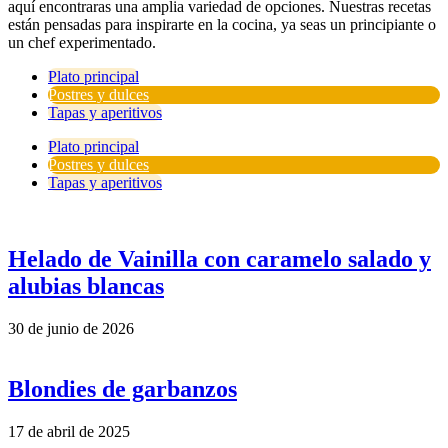
aquí encontraras una amplia variedad de opciones. Nuestras recetas
están pensadas para inspirarte en la cocina, ya seas un principiante o
un chef experimentado.
Plato principal
Postres y dulces
Tapas y aperitivos
Plato principal
Postres y dulces
Tapas y aperitivos
Helado de Vainilla con caramelo salado y
alubias blancas
30 de junio de 2026
Blondies de garbanzos
17 de abril de 2025