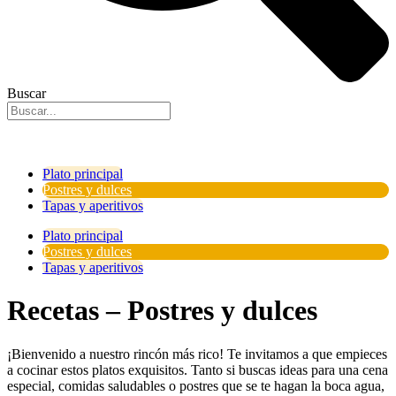
Buscar
Plato principal
Postres y dulces
Tapas y aperitivos
Plato principal
Postres y dulces
Tapas y aperitivos
Recetas – Postres y dulces
¡Bienvenido a nuestro rincón más rico! Te invitamos a que empieces
a cocinar estos platos exquisitos. Tanto si buscas ideas para una cena
especial, comidas saludables o postres que se te hagan la boca agua,