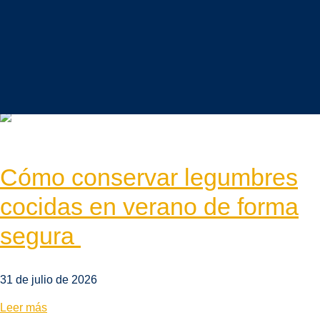
Alimentación saludable
Vida sostenible
Mundo legumbres
Cómo conservar legumbres
cocidas en verano de forma
segura
31 de julio de 2026
Leer más