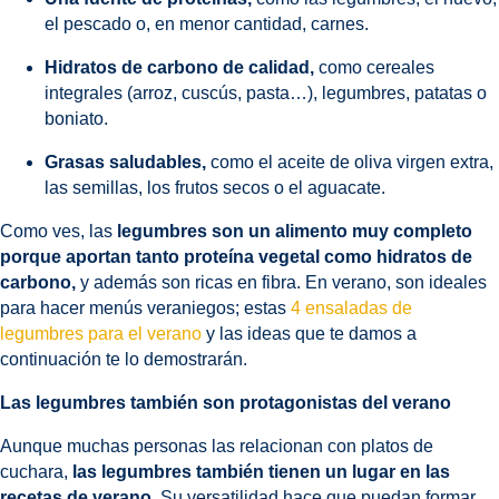
el pescado o, en menor cantidad, carnes.
Hidratos de carbono de calidad,
como cereales
integrales (arroz, cuscús, pasta…), legumbres, patatas o
boniato.
Grasas saludables,
como el aceite de oliva virgen extra,
las semillas, los frutos secos o el aguacate.
Como ves, las
legumbres son un alimento muy completo
porque aportan tanto proteína vegetal como hidratos de
carbono,
y además son ricas en fibra. En verano, son ideales
para hacer menús veraniegos; estas
4 ensaladas de
legumbres para el verano
y las ideas que te damos a
continuación te lo demostrarán.
Las legumbres también son protagonistas del verano
Aunque muchas personas las relacionan con platos de
cuchara,
las legumbres también tienen un lugar en las
recetas de verano
. Su versatilidad hace que puedan formar