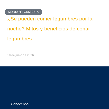
MUNDO LEGUMBRES
¿Se pueden comer legumbres por la
noche? Mitos y beneficios de cenar
legumbres
18 de junio de 2026
Conócenos