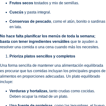
Frutos secos
tostados y mix de semillas.
Cuscús
y pasta integral.
Conservas de pescado
, como el atún, bonito o sardinas
en lata.
No hace falta planificar los menús de toda la semana;
basta con tener ingredientes versátiles
que te ayuden a
resolver una comida o una cena cuando más los necesites.
Prioriza platos sencillos y completos
Una forma sencilla de mantener una alimentación equilibrada
es procurar que tus comidas incluyan los principales grupos de
alimentos en proporciones adecuadas. Un plato equilibrado
incluye:
Verduras y hortalizas,
tanto crudas como cocidas.
Deben ocupar la mitad de un plato.
Una fuente de proteínas,
como las legumbres, el huevo,