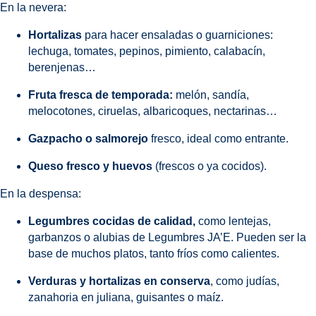
En la nevera:
Hortalizas
para hacer ensaladas o guarniciones:
lechuga, tomates, pepinos, pimiento, calabacín,
berenjenas…
Fruta fresca de temporada:
melón, sandía,
melocotones, ciruelas, albaricoques, nectarinas…
Gazpacho o salmorejo
fresco, ideal como entrante.
Queso fresco y huevos
(frescos o ya cocidos).
En la despensa:
Legumbres cocidas de calidad,
como lentejas,
garbanzos o alubias de Legumbres JA’E. Pueden ser la
base de muchos platos, tanto fríos como calientes.
Verduras y hortalizas en conserva
, como judías,
zanahoria en juliana, guisantes o maíz.