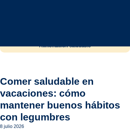
Vida sostenible
Mundo legumbres
Alimentación saludable
Comer saludable en
vacaciones: cómo
mantener buenos hábitos
con legumbres
8 julio 2026