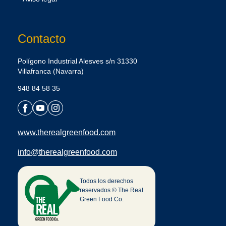
Contacto
Polígono Industrial Alesves s/n 31330
Villafranca (Navarra)
948 84 58 35
www.therealgreenfood.com
info@therealgreenfood.com
Todos los derechos
reservados © The Real
Green Food Co.