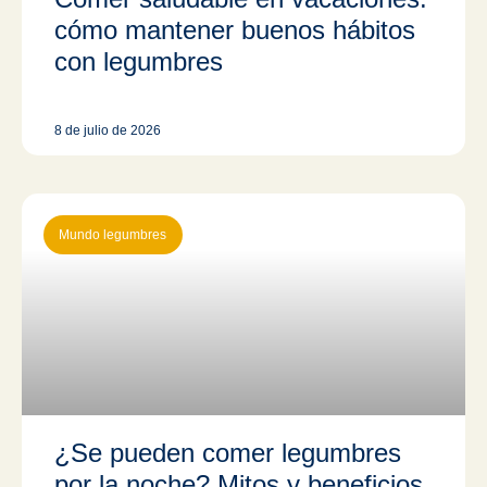
cómo mantener buenos hábitos
con legumbres
8 de julio de 2026
Mundo legumbres
¿Se pueden comer legumbres
por la noche? Mitos y beneficios