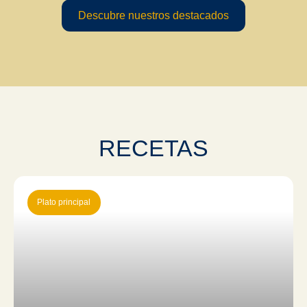
Descubre nuestros destacados
RECETAS
Plato principal