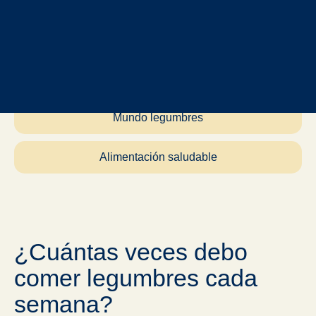
Vida sostenible
Mundo legumbres
Alimentación saludable
¿Cuántas veces debo
comer legumbres cada
semana?