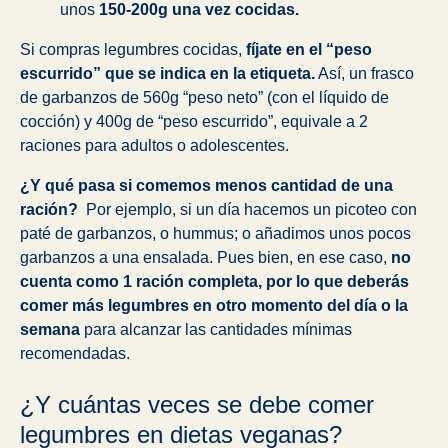
unos
150-200g una vez cocidas.
Si compras legumbres cocidas,
fíjate en el “peso
escurrido” que se indica en la etiqueta.
Así, un frasco
de garbanzos de 560g “peso neto” (con el líquido de
cocción) y 400g de “peso escurrido”, equivale a 2
raciones para adultos o adolescentes.
¿Y qué pasa si comemos menos cantidad de una
ración?
Por ejemplo, si un día hacemos un picoteo con
paté de garbanzos, o hummus; o añadimos unos pocos
garbanzos a una ensalada. Pues bien, en ese caso,
no
cuenta como 1 ración completa, por lo que deberás
comer más legumbres en otro momento del día o la
semana
para alcanzar las cantidades mínimas
recomendadas.
¿Y cuántas veces se debe comer
legumbres en dietas veganas?