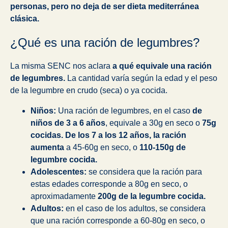
personas, pero no deja de ser dieta mediterránea
clásica.
¿Qué es una ración de legumbres?
La misma SENC nos aclara
a qué equivale una ración
de legumbres.
La cantidad varía según la edad y el peso
de la legumbre en crudo (seca) o ya cocida.
Niños:
Una ración de legumbres, en el caso
de
niños de 3 a 6 años
, equivale a 30g en seco o
75g
cocidas. De los 7 a los 12 años, la ración
aumenta
a 45-60g en seco, o
110-150g de
legumbre cocida.
Adolescentes:
se considera que la ración para
estas edades corresponde a 80g en seco, o
aproximadamente
200g de la legumbre cocida.
Adultos:
en el caso de los adultos, se considera
que una ración corresponde a 60-80g en seco, o