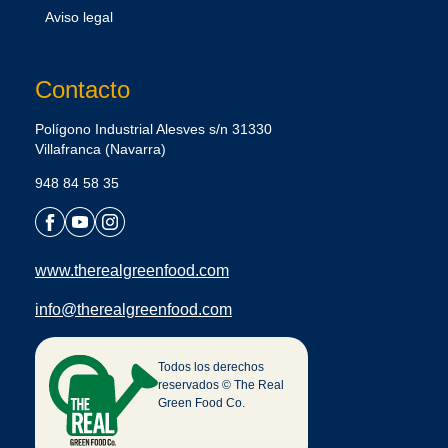
Aviso legal
Contacto
Polígono Industrial Alesves s/n 31330
Villafranca (Navarra)
948 84 58 35
www.therealgreenfood.com
info@therealgreenfood.com
Todos los derechos
reservados © The Real
Green Food Co.