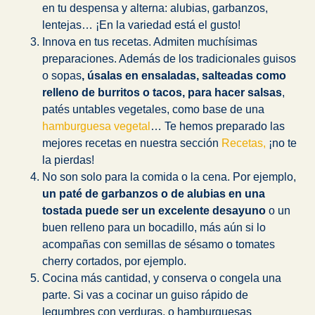
en tu despensa y alterna: alubias, garbanzos,
lentejas… ¡En la variedad está el gusto!
Innova en tus recetas. Admiten muchísimas
preparaciones. Además de los tradicionales guisos
o sopas
, úsalas en ensaladas, salteadas como
relleno de burritos o tacos, para hacer salsas
,
patés untables vegetales, como base de una
hamburguesa vegetal
… Te hemos preparado las
mejores recetas en nuestra sección
Recetas,
¡no te
la pierdas!
No son solo para la comida o la cena. Por ejemplo,
un paté de garbanzos o de alubias en una
tostada puede ser un excelente desayuno
o un
buen relleno para un bocadillo, más aún si lo
acompañas con semillas de sésamo o tomates
cherry cortados, por ejemplo.
Cocina más cantidad, y conserva o congela una
parte. Si vas a cocinar un guiso rápido de
legumbres con verduras, o hamburguesas