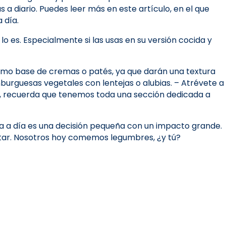
a diario. Puedes leer más en este artículo, en el que
 día.
o es. Especialmente si las usas en su versión cocida y
 como base de cremas o patés, ya que darán una textura
burguesas vegetales con lentejas o alubias. – Atrévete a
ón, recuerda que tenemos toda una sección dedicada a
 día a día es una decisión pequeña con un impacto grande.
sfrutar. Nosotros hoy comemos legumbres, ¿y tú?