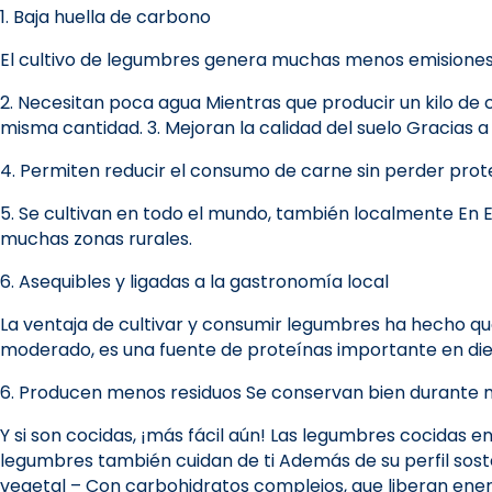
1. Baja huella de carbono
El cultivo de legumbres genera muchas menos emisiones 
2. Necesitan poca agua Mientras que producir un kilo de
misma cantidad. 3. Mejoran la calidad del suelo Gracias a 
4. Permiten reducir el consumo de carne sin perder prot
5. Se cultivan en todo el mundo, también localmente En E
muchas zonas rurales.
6. Asequibles y ligadas a la gastronomía local
La ventaja de cultivar y consumir legumbres ha hecho qu
moderado, es una fuente de proteínas importante en di
6. Producen menos residuos Se conservan bien durante m
Y si son cocidas, ¡más fácil aún! Las legumbres cocidas e
legumbres también cuidan de ti Además de su perfil soste
vegetal – Con carbohidratos complejos, que liberan energ