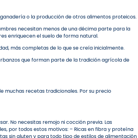
anadería o la producción de otros alimentos proteicos.
legumbres necesitan menos de una décima parte para la
bres enriquecen el suelo de forma natural.
dad, más completas de lo que se creía inicialmente.
arbanzos que forman parte de la tradición agrícola de
e muchas recetas tradicionales. Por su precio
sar. No necesitas remojo ni cocción previa. Las
s, por todos estos motivos: – Ricas en fibra y proteína
s sin gluten y para todo tipo de estilos de alimentación