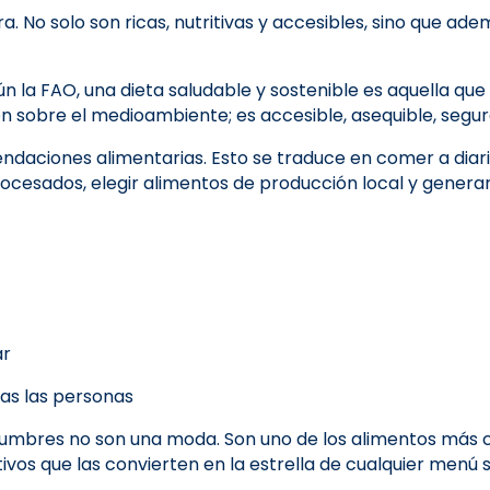
a. No solo son ricas, nutritivas y accesibles, sino que
n la FAO, una dieta saludable y sostenible es aquella que
ón sobre el medioambiente; es accesible, asequible, segur
ndaciones alimentarias. Esto se traduce en comer a diari
rocesados, elegir alimentos de producción local y genera
ar
odas las personas
egumbres no son una moda. Son uno de los alimentos más 
vos que las convierten en la estrella de cualquier menú s