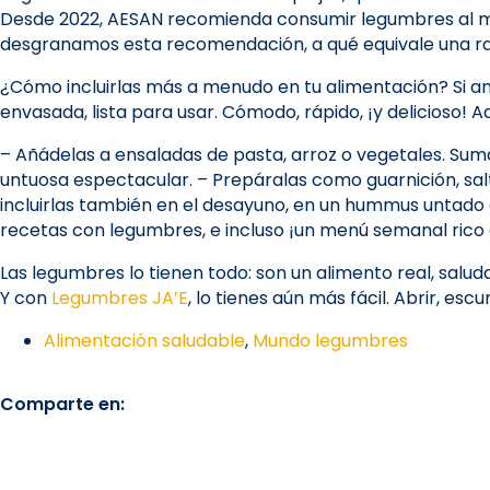
Desde 2022, AESAN recomienda consumir legumbres al menos
desgranamos esta recomendación, a qué equivale una ra
¿Cómo incluirlas más a menudo en tu alimentación? Si ante
envasada, lista para usar. Cómodo, rápido, ¡y delicioso! A
– Añádelas a ensaladas de pasta, arroz o vegetales. Sum
untuosa espectacular. – Prepáralas como guarnición, sal
incluirlas también en el desayuno, en un hummus untado 
recetas con legumbres, e incluso ¡un menú semanal rico
Las legumbres lo tienen todo: son un alimento real, salud
Y con
Legumbres JA’E
, lo tienes aún más fácil. Abrir, e
Alimentación saludable
,
Mundo legumbres
Comparte en: