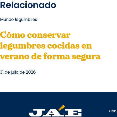
Relacionado
Mundo legumbres
Cómo conservar
legumbres cocidas en
verano de forma segura
31 de julio de 2026
Con