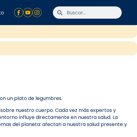
to
con un plato de legumbres.
n sobre nuestro cuerpo. Cada vez más expertos y
entorno influye directamente en nuestra salud. La
lemas del planeta: afectan a nuestra salud presente y