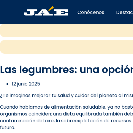
Conócenos
Destac
Las legumbres: una opción
12 junio 2025
¿Te imaginas mejorar tu salud y cuidar del planeta al m
Cuando hablamos de alimentación saludable, ya no basta
organismos coinciden: una dieta equilibrada también debe
contaminación del aire, la sobreexplotación de recursos 
futura.