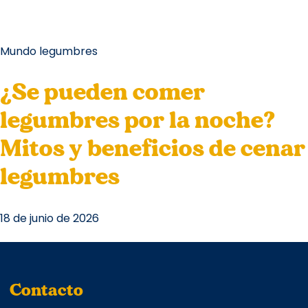
Mundo legumbres
¿Se pueden comer
legumbres por la noche?
Mitos y beneficios de cenar
legumbres
18 de junio de 2026
Contacto