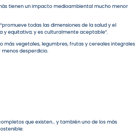
 además tienen un impacto medioambiental mucho menor
 “promueve todas las dimensiones de la salud y el
a y equitativa; y es culturalmente aceptable”.
o más vegetales, legumbres, frutas y cereales integrales
r menos desperdicio.
completos que existen… y también uno de los más
ostenible: