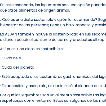
En este escenario, las legumbres son una opción ganador
que otros alimentos de origen animal.
¿Qué es una dieta sostenible y quién la recomienda? Segú
bienestar de las personas; tiene un bajo impacto y presi
La AESAN también incluye la sostenibilidad en sus recome
a diario, reducir el consumo de carne y productos ultrap
Así pues, una dieta es sostenible si:
· Cuida de ti
· Cuida del planeta
· Está adaptada a las costumbres gastronómicas del lug
· Es accesible y asequible, es decir, está al alcance de t
Por qué las legumbres son un alimento sostenible Las l
respetuosos con el entorno. Estos son algunos de los moti