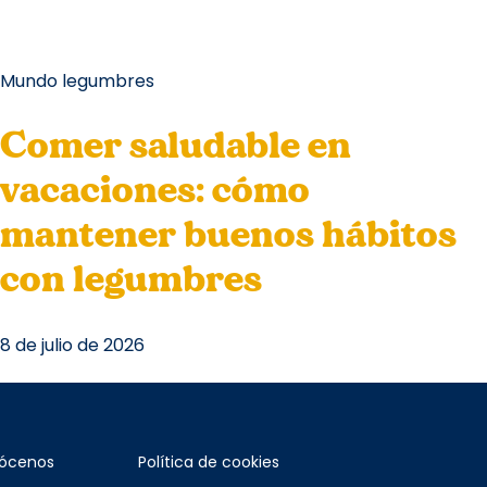
Mundo legumbres
Comer saludable en
vacaciones: cómo
mantener buenos hábitos
con legumbres
8 de julio de 2026
ócenos
Política de cookies