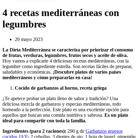
4 recetas mediterráneas con
legumbres
20 mayo 2023
La Dieta Mediterránea se caracteriza por priorizar el consumo
de frutas, verduras, legumbres, frutos secos y aceite de oliva.
Hoy vamos a explicarte 4 deliciosas recetas mediterráneas, con la
legumbre como ingrediente estrella. Son recetas fáciles de preparar,
saludables y económicas. ¡
Descubre platos de varios países
mediterráneos y cómo prepararlas en casa!
Cocido de garbanzos al horno, receta griega
¿Te apetece probar un plato lleno de sabor y tradición? Una
deliciosa mezcla de garbanzos y especias mediterráneas, todo
horneado a la perfección. Este plato es una excelente opción para
aquellos que buscan una comida nutritiva y sabrosa.
Es un plato
ideal para compartir con toda la familia.
Ingredientes (para 2 raciones):
290 g de
Garbanzos gruesos
cocidos JA’E
,
2 cebollas, 3 dientes de ajo, 1 hoja de laurel, pimentón