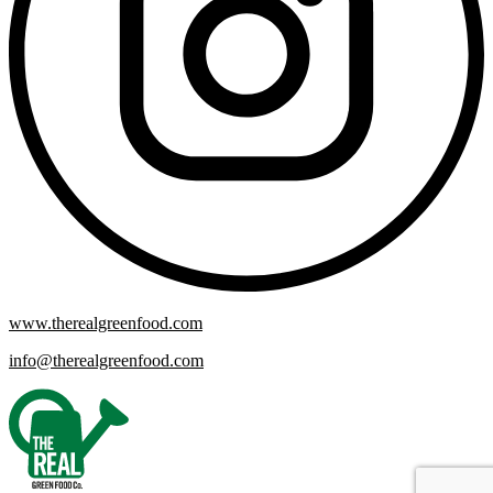
www.therealgreenfood.com
info@therealgreenfood.com