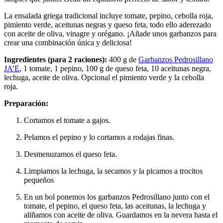
La ensalada griega tradicional incluye tomate, pepino, cebolla roja,
pimiento verde, aceitunas negras y queso feta, todo ello aderezado
con aceite de oliva, vinagre y orégano. ¡Añade unos garbanzos para
crear una combinación única y deliciosa!
Ingredientes (para 2 raciones):
400 g de
Garbanzos Pedrosillano
JA’E
, 1 tomate, 1 pepino, 100 g de queso feta, 10 aceitunas negra,
lechuga, aceite de oliva. Opcional el pimiento verde y la cebolla
roja.
Preparación:
Cortamos el tomate a gajos.
Pelamos el pepino y lo cortamos a rodajas finas.
Desmenuzamos el queso feta.
Limpiamos la lechuga, la secamos y la picamos a trocitos
pequeños
En un bol ponemos los garbanzos Pedrosillano junto con el
tomate, el pepino, el queso feta, las aceitunas, la lechuga y
aliñamos con aceite de oliva. Guardamos en la nevera hasta el