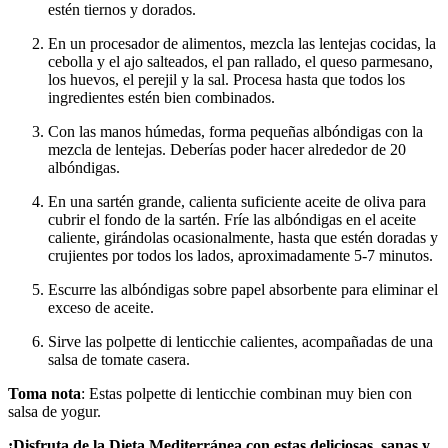
estén tiernos y dorados.
En un procesador de alimentos, mezcla las lentejas cocidas, la
cebolla y el ajo salteados, el pan rallado, el queso parmesano,
los huevos, el perejil y la sal. Procesa hasta que todos los
ingredientes estén bien combinados.
Con las manos húmedas, forma pequeñas albóndigas con la
mezcla de lentejas. Deberías poder hacer alrededor de 20
albóndigas.
En una sartén grande, calienta suficiente aceite de oliva para
cubrir el fondo de la sartén. Fríe las albóndigas en el aceite
caliente, girándolas ocasionalmente, hasta que estén doradas y
crujientes por todos los lados, aproximadamente 5-7 minutos.
Escurre las albóndigas sobre papel absorbente para eliminar el
exceso de aceite.
Sirve las polpette di lenticchie calientes, acompañadas de una
salsa de tomate casera.
Toma nota
: Estas polpette di lenticchie combinan muy bien con
salsa de yogur.
¡Disfruta de la Dieta Mediterránea con estas deliciosas, sanas y