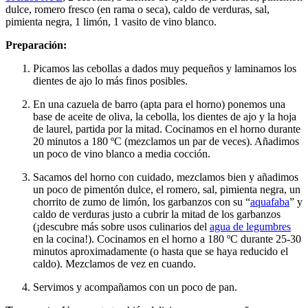
dulce, romero fresco (en rama o seca), caldo de verduras, sal,
pimienta negra, 1 limón, 1 vasito de vino blanco.
Preparación:
Picamos las cebollas a dados muy pequeños y laminamos los
dientes de ajo lo más finos posibles.
En una cazuela de barro (apta para el horno) ponemos una
base de aceite de oliva, la cebolla, los dientes de ajo y la hoja
de laurel, partida por la mitad. Cocinamos en el horno durante
20 minutos a 180 ºC (mezclamos un par de veces). Añadimos
un poco de vino blanco a media cocción.
Sacamos del horno con cuidado, mezclamos bien y añadimos
un poco de pimentón dulce, el romero, sal, pimienta negra, un
chorrito de zumo de limón, los garbanzos con su “
aquafaba
” y
caldo de verduras justo a cubrir la mitad de los garbanzos
(¡descubre más sobre usos culinarios del
agua de legumbres
en la cocina!). Cocinamos en el horno a 180 ºC durante 25-30
minutos aproximadamente (o hasta que se haya reducido el
caldo). Mezclamos de vez en cuando.
Servimos y acompañamos con un poco de pan.