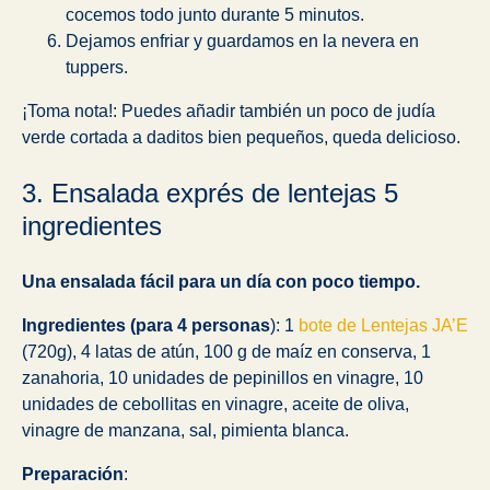
cocemos todo junto durante 5 minutos.
Dejamos enfriar y guardamos en la nevera en
tuppers.
¡Toma nota!: Puedes añadir también un poco de judía
verde cortada a daditos bien pequeños, queda delicioso.
3. Ensalada exprés de lentejas 5
ingredientes
Una ensalada fácil para un día con poco tiempo.
Ingredientes (para 4 personas
): 1
bote de Lentejas JA’E
(720g), 4 latas de atún, 100 g de maíz en conserva, 1
zanahoria, 10 unidades de pepinillos en vinagre, 10
unidades de cebollitas en vinagre, aceite de oliva,
vinagre de manzana, sal, pimienta blanca.
Preparación
: