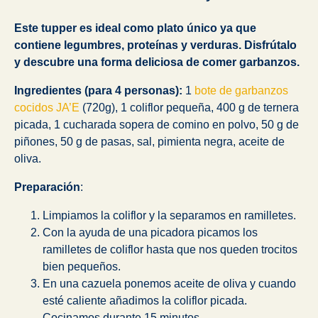
Este tupper es ideal como plato único ya que
contiene legumbres, proteínas y verduras. Disfrútalo
y descubre una forma deliciosa de comer garbanzos.
Ingredientes (para 4 personas):
1
bote de garbanzos
cocidos JA’E
(720g), 1 coliflor pequeña, 400 g de ternera
picada, 1 cucharada sopera de comino en polvo, 50 g de
piñones, 50 g de pasas, sal, pimienta negra, aceite de
oliva.
Preparación
:
Limpiamos la coliflor y la separamos en ramilletes.
Con la ayuda de una picadora picamos los
ramilletes de coliflor hasta que nos queden trocitos
bien pequeños.
En una cazuela ponemos aceite de oliva y cuando
esté caliente añadimos la coliflor picada.
Cocinamos durante 15 minutos.