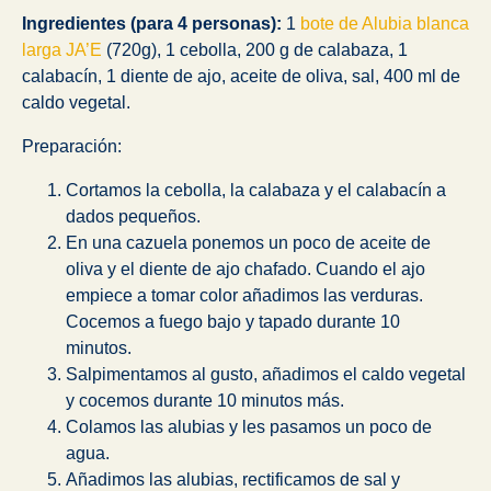
Ingredientes (para 4 personas):
1
bote de Alubia blanca
larga JA’E
(720g), 1 cebolla, 200 g de calabaza, 1
calabacín, 1 diente de ajo, aceite de oliva, sal, 400 ml de
caldo vegetal.
Preparación:
Cortamos la cebolla, la calabaza y el calabacín a
dados pequeños.
En una cazuela ponemos un poco de aceite de
oliva y el diente de ajo chafado. Cuando el ajo
empiece a tomar color añadimos las verduras.
Cocemos a fuego bajo y tapado durante 10
minutos.
Salpimentamos al gusto, añadimos el caldo vegetal
y cocemos durante 10 minutos más.
Colamos las alubias y les pasamos un poco de
agua.
Añadimos las alubias, rectificamos de sal y