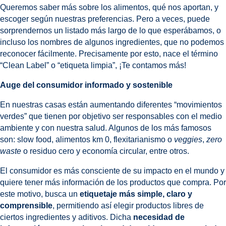
Queremos saber más sobre los alimentos, qué nos aportan, y
escoger según nuestras preferencias. Pero a veces, puede
sorprendernos un listado más largo de lo que esperábamos, o
incluso los nombres de algunos ingredientes, que no podemos
reconocer fácilmente. Precisamente por esto, nace el término
“Clean Label” o “etiqueta limpia”, ¡Te contamos más!
Auge del consumidor informado y sostenible
En nuestras casas están aumentando diferentes “movimientos
verdes” que tienen por objetivo ser responsables con el medio
ambiente y con nuestra salud. Algunos de los más famosos
son: slow food, alimentos km 0, flexitarianismo o
veggies
,
zero
waste
o residuo cero y economía circular, entre otros.
El consumidor es más consciente de su impacto en el mundo y
quiere tener más información de los productos que compra. Por
este motivo, busca un
etiquetaje más simple, claro y
comprensible
, permitiendo así elegir productos libres de
ciertos ingredientes y aditivos. Dicha
necesidad de