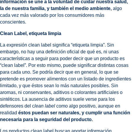
información se une a la voluntad de cuidar nuestra salud,
la de nuestra familia, y también el medio ambiente,
algo
cada vez más valorado por los consumidores más
conscientes.
Clean Label, etiqueta limpia
La expresión clean label significa “etiqueta limpia”. Sin
embargo, no hay una definición oficial de qué es, ni unas
características a seguir para poder decir que un producto es
“clean label”. Por esto mismo, puede significar distintas cosas
para cada uno. Se podría decir que en general, lo que se
pretende es promover alimentos con un listado de ingredientes
limitado, y que éstos sean lo más naturales posibles. Sin
aromas, ni conservantes, aditivos o colorantes artificiales o
sintéticos. La ausencia de aditivos suele verse para los
defensores del c
lean label
como algo positivo, aunque en
realidad
éstos puedan ser naturales,
y cumplir una función
necesaria para la seguridad del producto.
Los productos clean label buscan aportar información