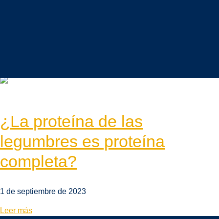
Alimentación saludable
Vida sostenible
Mundo legumbres
¿La proteína de las
legumbres es proteína
completa?
1 de septiembre de 2023
Leer más