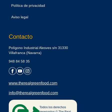
Política de privacidad
Aviso legal
Contacto
Polígono Industrial Alesves s/n 31330
Villafranca (Navarra)
948 84 58 35
www.therealgreenfood.com
info@therealgreenfood.com
Todos los derechos
reservados © The Real