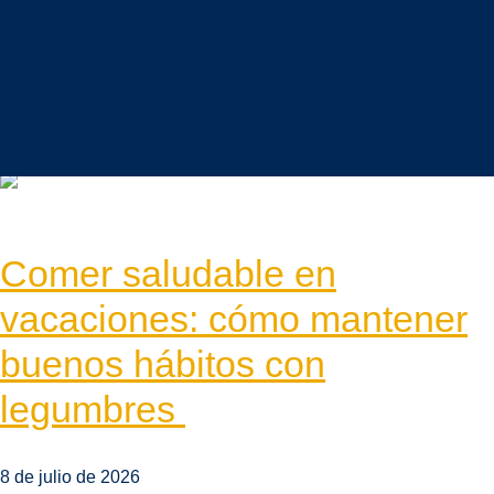
Alimentación saludable
Vida sostenible
Mundo legumbres
Comer saludable en
vacaciones: cómo mantener
buenos hábitos con
legumbres
8 de julio de 2026