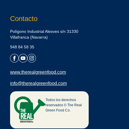
Contacto
Polígono Industrial Alesves s/n 31330
Villafranca (Navarra)
948 84 58 35
www.therealgreenfood.com
info@therealgreenfood.com
Todos los derechos
reservados © The Real
Green Food Co.